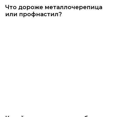
Что дороже металлочерепица​
или профнастил?