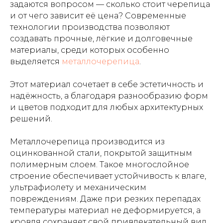
задаются вопросом — сколько стоит черепица
и от чего зависит её цена? Современные
технологии производства позволяют
создавать прочные, лёгкие и долговечные
материалы, среди которых особенно
выделяется
металлочерепица
.
Этот материал сочетает в себе эстетичность и
надёжность, а благодаря разнообразию форм
и цветов подходит для любых архитектурных
решений.
Металлочерепица производится из
оцинкованной стали, покрытой защитным
полимерным слоем. Такое многослойное
строение обеспечивает устойчивость к влаге,
ультрафиолету и механическим
повреждениям. Даже при резких перепадах
температуры материал не деформируется, а
кровля сохраняет свой привлекательный вид