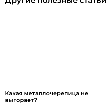
Другие полезные статьи
Какая металлочерепица не
выгорает?