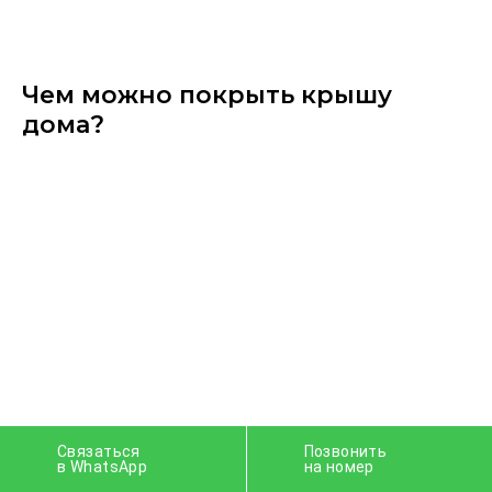
Чем можно покрыть крышу
дома?
Связаться
Позвонить
в WhatsApp
на номер