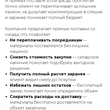
и прямых поставок. Если фасад просчитан
точно, клиент не переплачивает за лишние
панели, не докупает комплектующие в спешке
и заранее понимает полный бюджет.
Компания предлагает прямые поставки со
склада, что позволяет:
Не переплачивать посредникам
—
материалы поставляются без лишних
наценок.
Снизить стоимость закупки
— складское
наличие помогает подобрать выгодное
решение.
Получить полный расчет заранее
—
клиент видит смету до покупки.
Избежать лишних остатков
— бесплатный
замер помогает точно определить объем.
Сократить расходы на доставку
—
материалы бесплатно доставляются на
объект заказчика.