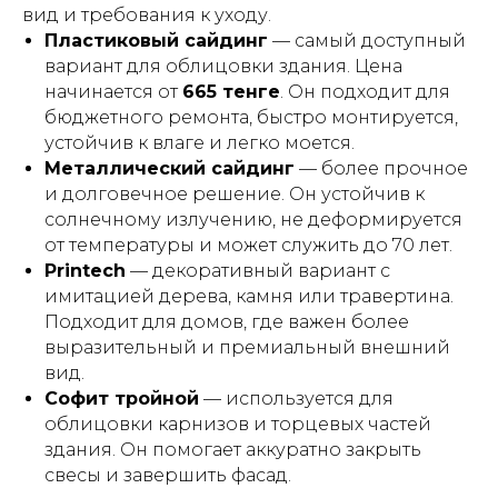
вид и требования к уходу.
Пластиковый сайдинг
— самый доступный
вариант для облицовки здания. Цена
начинается от
665 тенге
. Он подходит для
бюджетного ремонта, быстро монтируется,
устойчив к влаге и легко моется.
Металлический сайдинг
— более прочное
и долговечное решение. Он устойчив к
солнечному излучению, не деформируется
от температуры и может служить до 70 лет.
Printech
— декоративный вариант с
имитацией дерева, камня или травертина.
Подходит для домов, где важен более
выразительный и премиальный внешний
вид.
Софит тройной
— используется для
облицовки карнизов и торцевых частей
здания. Он помогает аккуратно закрыть
свесы и завершить фасад.