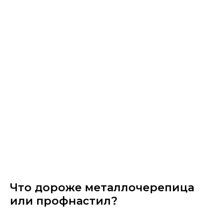
Что дороже металлочерепица​
или профнастил?