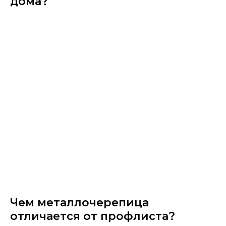
дома?
Чем металлочерепица​
отличается от профлиста?