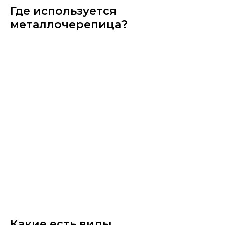
Где используется
металлочерепица?
Какие есть виды