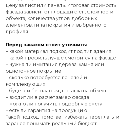
цену за лист или панель. Итоговая стоимость
фасада зависит от площади стен, сложности
объекта, количества углов, доборных
элементов, типа покрытия и выбранного
профиля.
Перед заказом стоит уточнить:
– какой материал подходит под тип здания
– какой профиль лучше смотрится на фасаде
– нужна ли имитация дерева, камня или
однотонное покрытие
– сколько потребуется панелей и
комплектующих
– будет ли бесплатная доставка на объект
– входит ли в расчет замер фасада
– можно ли получить подробную смету
– есть ли гарантия на продукцию
Такой подход помогает избежать переплаты и
заранее понимать реальный бюджет.