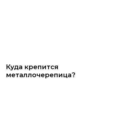
Куда крепится
металлочерепица?