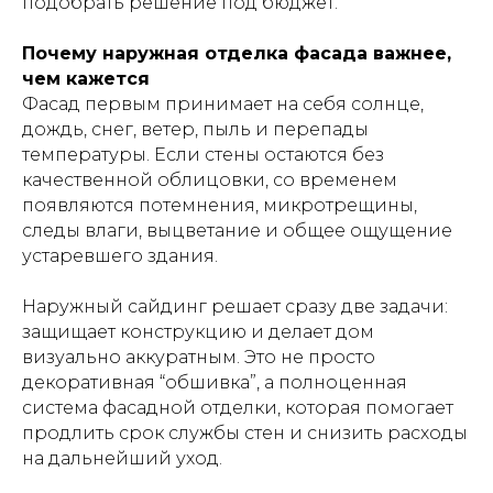
подобрать решение под бюджет.
Почему наружная отделка фасада важнее,
чем кажется
Фасад первым принимает на себя солнце,
дождь, снег, ветер, пыль и перепады
температуры. Если стены остаются без
качественной облицовки, со временем
появляются потемнения, микротрещины,
следы влаги, выцветание и общее ощущение
устаревшего здания.
Наружный сайдинг решает сразу две задачи:
защищает конструкцию и делает дом
визуально аккуратным. Это не просто
декоративная “обшивка”, а полноценная
система фасадной отделки, которая помогает
продлить срок службы стен и снизить расходы
на дальнейший уход.