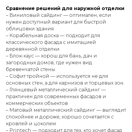
Сравнение решений для наружной отделки
– Виниловый сайдинг — оптимален, если
нужен доступный вариант для быстрой
облицовки здания.
– Корабельная доска — подходит для
классического фасада с имитацией
деревянной отделки.
– Блок-хаус — хорош для бань, дач и
загородных домов, где нужен вид
бревенчатой стены.
– Софит тройной — используется не для
основных стен, а для карнизов и торцевых зон.
– Глянцевый металлический сайдинг —
практичен для современных фасадов и
коммерческих объектов.
– Матовый металлический сайдинг — выглядит
спокойнее и дороже, хорошо сочетается с
кровлей и цоколем.
– Printech — подходит для тех, кто хочет фасад