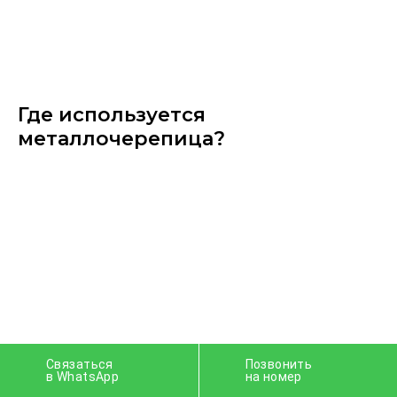
Где используется
металлочерепица?
Связаться
Позвонить
в WhatsApp
на номер