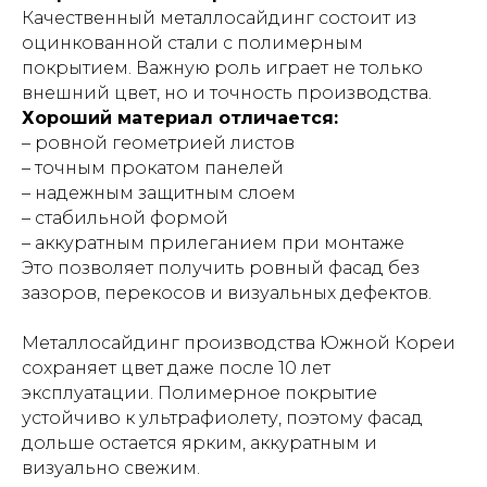
Качественный металлосайдинг состоит из
оцинкованной стали с полимерным
покрытием. Важную роль играет не только
внешний цвет, но и точность производства.
Хороший материал отличается:
– ровной геометрией листов
– точным прокатом панелей
– надежным защитным слоем
– стабильной формой
– аккуратным прилеганием при монтаже
Это позволяет получить ровный фасад без
зазоров, перекосов и визуальных дефектов.
Металлосайдинг производства Южной Кореи
сохраняет цвет даже после 10 лет
эксплуатации. Полимерное покрытие
устойчиво к ультрафиолету, поэтому фасад
дольше остается ярким, аккуратным и
визуально свежим.