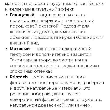
материал под архитектуру дома, фасад, бюджет
и желаемый визуальный эффект.
Глянцевый
— оцинкованная сталь с
полимерным покрытием и однотонной
порошковой окраской. Подходит для
классических домов, коммерческих
объектов и фасадов, где нужен более яркий
внешний вид.
Матовый
— покрытие с декоративной
текстурой и дополнительной защитой.
Такой вариант хорошо смотрится на
современных домах, коттеджах и зданиях в
спокойных оттенках.
Printech
— металлические панели с
фотопечатью под дерево, камень, травертин
и другие натуральные материалы. Это
решение выбирают, когда нужен
декоративный фасад без сложного ухода за
натуральной древесиной или камнем.