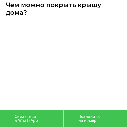
Чем можно покрыть крышу
дома?
Связаться
Позвонить
в WhatsApp
на номер
Чем металлочерепица​