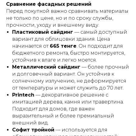
Сравнение фасадных решений
Перед покупкой важно сравнивать материалы
не только по цене, но и по сроку службы,
прочности, уходу и внешнему виду.
Пластиковый сайдинг
— самый доступный
вариант для облицовки здания. Цена
начинается от
665 тенге
. Он подходит для
бюджетного ремонта, быстро монтируется,
устойчив к влаге и легко моется.
Металлический сайдинг
— более прочный
и долговечный вариант. Он устойчив к
солнечному излучению, не деформируется
от температуры и может служить до 70 лет.
Printech
— декоративное решение с
имитацией дерева, камня или травертина.
Подходит для домов, где важен
выразительный и более премиальный
внешний вид.
Софит тройной
— используется для