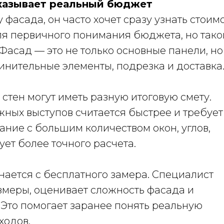
оказывает реальный бюджет
фасада, он часто хочет сразу узнать стоим
для первичного понимания бюджета, но тако
 Фасад — это не только основные панели, но
динительные элементы, подрезка и доставка
стен могут иметь разную итоговую смету.
жных выступов считается быстрее и требует
ние с большим количеством окон, углов,
ует более точного расчета.
ается с бесплатного замера. Специалист
змеры, оценивает сложность фасада и
 Это помогает заранее понять реальную
ходов.