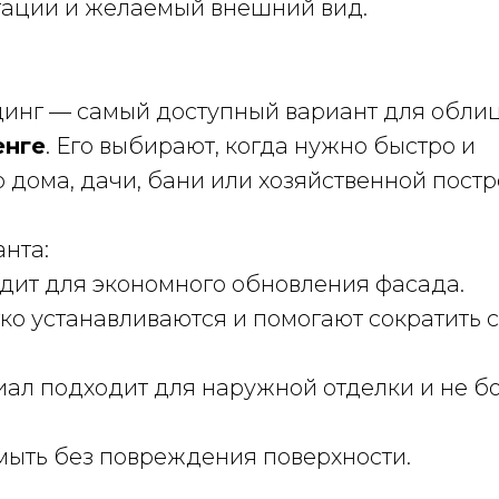
атации и желаемый внешний вид.
динг — самый доступный вариант для обли
енге
. Его выбирают, когда нужно быстро и
 дома, дачи, бани или хозяйственной постр
нта:
дит для экономного обновления фасада.
ко устанавливаются и помогают сократить 
ал подходит для наружной отделки и не б
ыть без повреждения поверхности.