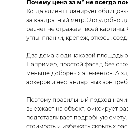
Почему цена за м² не всегда п
Когда клиент планирует облицовку 
за квадратный метр. Это удобно 
расчет не отражает всей картины.
углы, планки, крепеж, откосы, сое
Два дома с одинаковой площадью 
Например, простой фасад без сло
меньше доборных элементов. А зда
эркеров и нестандартных зон треб
Поэтому правильный подход начин
выезжает на объект, фиксирует ра
подготавливает подробную смету.
стоимость и избежать скрытых рас