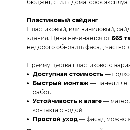
бюджет, стиль дома, срок эксплу
Пластиковый сайдинг
Пластиковый, или виниловый, сай
здания. Цена начинается от
665 т
недорого обновить фасад частного
Преимущества пластикового вариа
Доступная стоимость
— подхо
Быстрый монтаж
— панели лег
работ.
Устойчивость к влаге
— матери
контакта с водой.
Простой уход
— фасад можно м