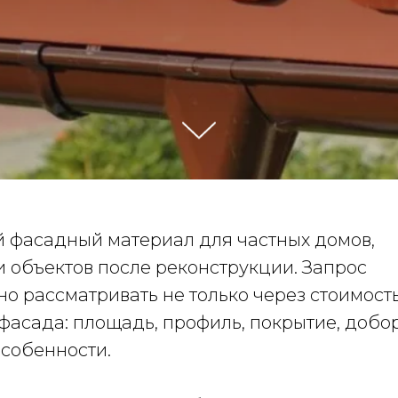
 фасадный материал для частных домов,
и объектов после реконструкции. Запрос
о рассматривать не только через стоимост
 фасада: площадь, профиль, покрытие, доб
особенности.