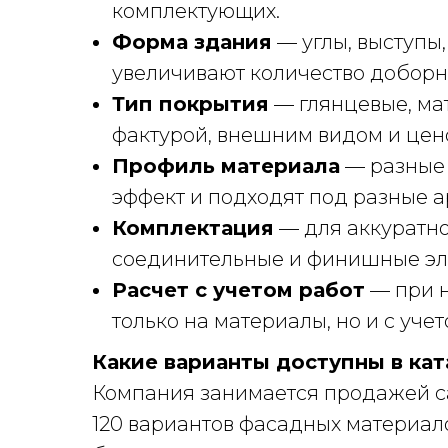
комплектующих.
Форма здания
— углы, выступы,
увеличивают количество доборн
Тип покрытия
— глянцевые, ма
фактурой, внешним видом и цен
Профиль материала
— разные 
эффект и подходят под разные а
Комплектация
— для аккуратно
соединительные и финишные эл
Расчет с учетом работ
— при н
только на материалы, но и с уч
Какие варианты доступны в кат
Компания занимается продажей са
120 вариантов фасадных материал