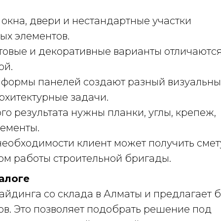
 окна, двери и нестандартные участки
ых элементов.
товые и декоративные варианты отличаютс
ой.
формы панелей создают разный визуальн
рхитектурные задачи.
го результата нужны планки, углы, крепеж,
ементы.
еобходимости клиент может получить смет
етом работы строительной бригады.
алоге
йдинга со склада в Алматы и предлагает 
ов. Это позволяет подобрать решение под