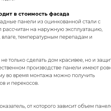
одит в стоимость фасада
адные панели из оцинкованной стали с
 рассчитан на наружную эксплуатацию,
, влаге, температурным перепадам и
 не только сделать дом красивее, но и защи
ественном производстве панели имеют ров
ому во время монтажа можно получить
ов и перекосов.
казатель, от которого зависит объем панел