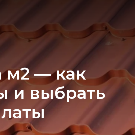
 м2 — как
ы и выбрать
платы