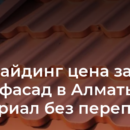
айдинг цена за
 фасад в Алмат
риал без пере