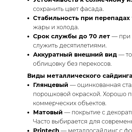
сохранить цвет фасада.
Стабильность при перепадах
жары и холода.
Срок службы до 70 лет
— при 
служить десятилетиями.
Аккуратный внешний вид
— то
облицовку без перекосов.
Виды металлического сайдинг
Глянцевый
— оцинкованная ста
порошковой окраской. Хорошо п
коммерческих объектов.
Матовый
— покрытие с декорат
Часто выбирается для современн
Printech
— металлосайдинг с фот