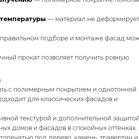
 температуры
— материал не деформирует
правильном подборе и монтаже фасад мо
чный прокат позволяет получить ровную
а
ль с полимерным покрытием и однотонной
одходит для классических фасадов и
ивной текстурой и дополнительной защитой
ых домов и фасадов в спокойных оттенках.
опечатью под дерево, камень, травертин и