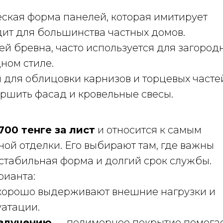
ская форма панелей, которая имитирует
ит для большинства частных домов.
й бревна, часто используется для загород
ном стиле.
для облицовки карнизов и торцевых часте
ершить фасад и кровельные свесы.
700 тенге за лист
и относится к самым
й отделки. Его выбирают там, где важны
, стабильная форма и долгий срок службы.
рианта:
хорошо выдерживают внешние нагрузки и
уатации.
излучению
— полимерное покрытие помога