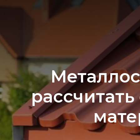
Металлос
рассчитать
мате