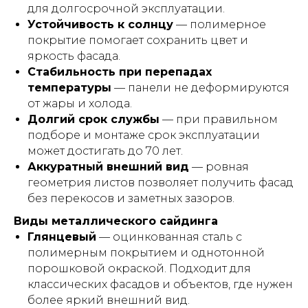
для долгосрочной эксплуатации.
Устойчивость к солнцу
— полимерное
покрытие помогает сохранить цвет и
яркость фасада.
Стабильность при перепадах
температуры
— панели не деформируются
от жары и холода.
Долгий срок службы
— при правильном
подборе и монтаже срок эксплуатации
может достигать до 70 лет.
Аккуратный внешний вид
— ровная
геометрия листов позволяет получить фасад
без перекосов и заметных зазоров.
Виды металлического сайдинга
Глянцевый
— оцинкованная сталь с
полимерным покрытием и однотонной
порошковой окраской. Подходит для
классических фасадов и объектов, где нужен
более яркий внешний вид.