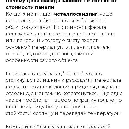
Почему цена фасада зависит не только от
стоимости панели
Когда клиент ищет
металлосайдинг
, чаще
всего он хочет быстро понять бюджет на
облицовку здания. Но стоимость фасада
нельзя считать только по цене одного листа
или панели. В итоговую смету входят
основной материал, углы, планки, крепеж,
откосы, подрезка, доставка, замер и
особенности самого объекта.
Если рассчитать фасад “на глаз”, можно
столкнуться с лишними расходами: материала
не хватит, комплектующие придется докупать
отдельно, а монтаж может затянуться. Еще одна
частая проблема — выбор покрытия только по
внешнему виду без учета прочности,
стойкости к солнцу и перепадам температуры.
Компания в Алматы занимается продажей