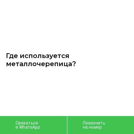
Где используется
металлочерепица?
Связаться
Позвонить
в WhatsApp
на номер