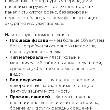
излучению, температурным перепадам и
внешним нагрузкам. При точном прокате
панели стыкуются ровно, без зазоров и
перекосов, благодаря чему фасад выглядит
аккуратно и служит дольше.
На итоговую стоимость влияют:
Площадь фасада
— чем больше объект, тем
больше требуется основного материала,
планок, углов и крепежа.
Тип материала
— пластиковый и
металлический сайдинг отличаются ценой,
сроком службы, прочностью и внешним
видом.
Вид покрытия
— глянцевые, матовые и
декоративные варианты имеют разную
фактуру, защиту и стоимость.
Профиль панелей
— форма влияет на
внешний вид здания и имитацию дерева,
бревна или других фасадных решений.