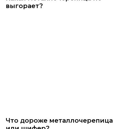
выгорает?
Что дороже металлочерепица
или шифер?