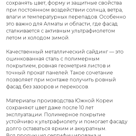
сохранять цвет, форму и защитные свойства
при постоянном воздействии солнца, ветра,
влаги и температурных перепадов. Особенно
это важно для Алматы и области, где фасад
сталкивается с активным ультрафиолетом
летом и холодом зимой.
Качественный металлический сайдинг — это
оцинкованная сталь с полимерным
покрытием, ровная геометрия листов и
точный прокат панелей. Такое сочетание
позволяет при монтаже получить ровный
фасад без зазоров и перекосов.
Материалы производства Южной Кореи
сохраняют цвет даже после 10 лет
эксплуатации. Полимерное покрытие
устойчиво к ультрафиолету и помогает фасаду
долго оставаться ярким и аккуратным.
Вся продукция сертифицирована и