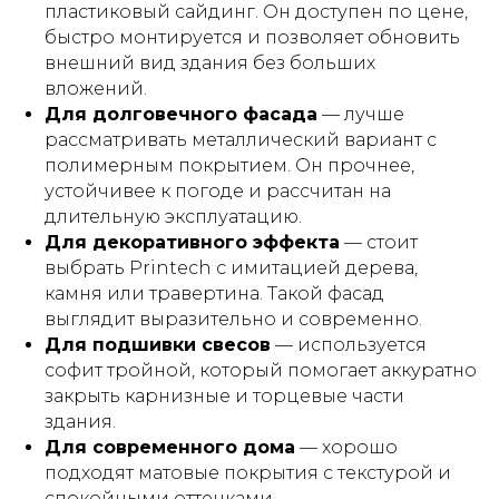
пластиковый сайдинг. Он доступен по цене,
быстро монтируется и позволяет обновить
внешний вид здания без больших
вложений.
Для долговечного фасада
— лучше
рассматривать металлический вариант с
полимерным покрытием. Он прочнее,
устойчивее к погоде и рассчитан на
длительную эксплуатацию.
Для декоративного эффекта
— стоит
выбрать Printech с имитацией дерева,
камня или травертина. Такой фасад
выглядит выразительно и современно.
Для подшивки свесов
— используется
софит тройной, который помогает аккуратно
закрыть карнизные и торцевые части
здания.
Для современного дома
— хорошо
подходят матовые покрытия с текстурой и
спокойными оттенками.