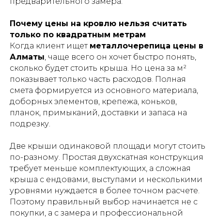
предварительного замера.
Почему цены на кровлю нельзя считать
только по квадратным метрам
Когда клиент ищет
металлочерепица цены в
Алматы
, чаще всего он хочет быстро понять,
сколько будет стоить крыша. Но цена за м²
показывает только часть расходов. Полная
смета формируется из основного материала,
доборных элементов, крепежа, коньков,
планок, примыканий, доставки и запаса на
подрезку.
Две крыши одинаковой площади могут стоить
по-разному. Простая двухскатная конструкция
требует меньше комплектующих, а сложная
крыша с ендовами, выступами и несколькими
уровнями нуждается в более точном расчете.
Поэтому правильный выбор начинается не с
покупки, а с замера и профессиональной