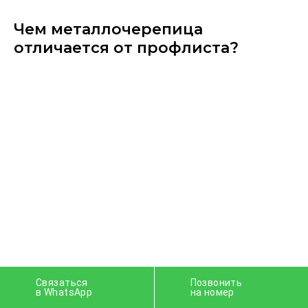
Чем металлочерепица​
отличается от профлиста?
Связаться
Позвонить
в WhatsApp
на номер