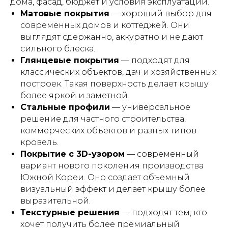
дома, фасад, бюджет и условия эксплуатации.
Матовые покрытия
— хороший выбор для
современных домов и коттеджей. Они
выглядят сдержанно, аккуратно и не дают
сильного блеска.
Глянцевые покрытия
— подходят для
классических объектов, дач и хозяйственных
построек. Такая поверхность делает крышу
более яркой и заметной.
Стальные профили
— универсальное
решение для частного строительства,
коммерческих объектов и разных типов
кровель.
Покрытие с 3D-узором
— современный
вариант нового поколения производства
Южной Кореи. Оно создает объемный
визуальный эффект и делает крышу более
выразительной.
Текстурные решения
— подходят тем, кто
хочет получить более премиальный