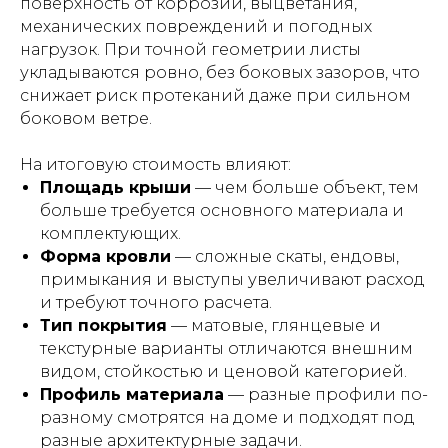
поверхность от коррозии, выцветания,
механических повреждений и погодных
нагрузок. При точной геометрии листы
укладываются ровно, без боковых зазоров, что
снижает риск протеканий даже при сильном
боковом ветре.
На итоговую стоимость влияют:
Площадь крыши
— чем больше объект, тем
больше требуется основного материала и
комплектующих.
Форма кровли
— сложные скаты, ендовы,
примыкания и выступы увеличивают расход
и требуют точного расчета.
Тип покрытия
— матовые, глянцевые и
текстурные варианты отличаются внешним
видом, стойкостью и ценовой категорией.
Профиль материала
— разные профили по-
разному смотрятся на доме и подходят под
разные архитектурные задачи.