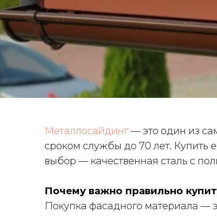
Металлосайдинг
— это один из са
сроком службы до 70 лет. Купить е
выбор — качественная сталь с по
Почему важно правильно купит
Покупка фасадного материала — эт