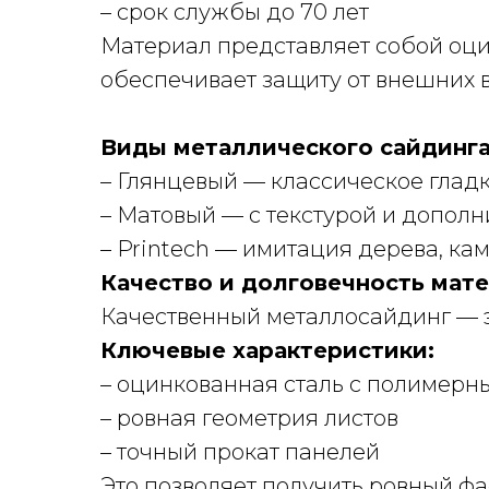
– срок службы до 70 лет
Материал представляет собой оци
обеспечивает защиту от внешних 
Виды металлического сайдинга
– Глянцевый — классическое глад
– Матовый — с текстурой и допол
– Printech — имитация дерева, ка
Качество и долговечность мат
Качественный металлосайдинг — э
Ключевые характеристики:
– оцинкованная сталь с полимер
– ровная геометрия листов
– точный прокат панелей
Это позволяет получить ровный фа