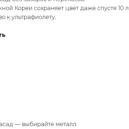
ой Кореи сохраняет цвет даже спустя 10 л
во к ультрафиолету.
ть
фасад — выбирайте металл.