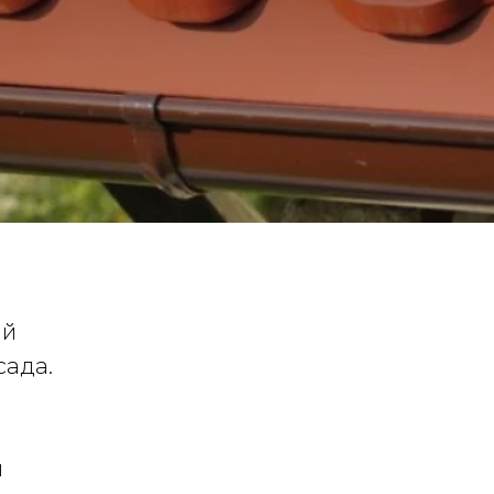
ый
сада.
я