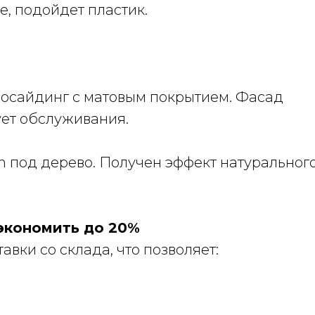
, подойдет пластик.
лосайдинг с матовым покрытием. Фасад
ует обслуживания.
h под дерево. Получен эффект натуральног
сэкономить до 20%
вки со склада, что позволяет: