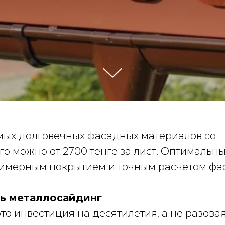
мых долговечных фасадных материалов со
го можно от 2700 тенге за лист. Оптимальн
лимерным покрытием и точным расчетом фа
ь металлосайдинг
о инвестиция на десятилетия, а не разова