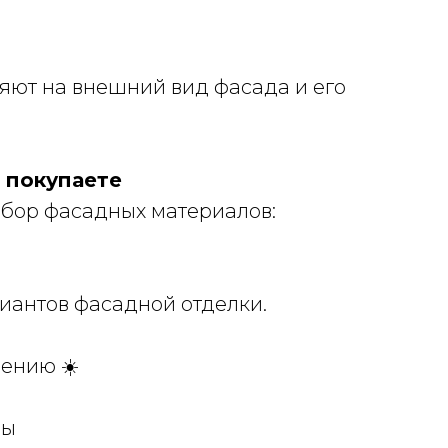
яют на внешний вид фасада и его
 покупаете
бор фасадных материалов:
иантов фасадной отделки.
чению ☀️
ры