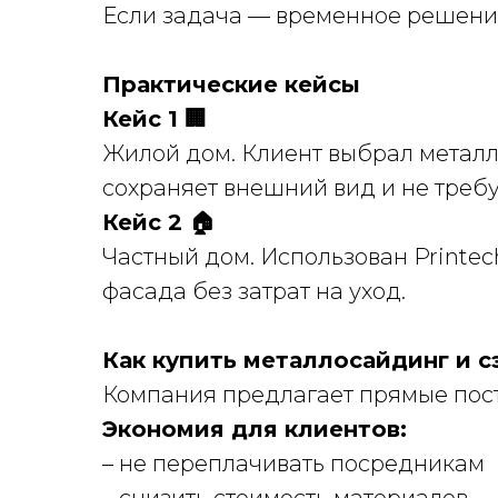
Если задача — временное решение
Практические кейсы
Кейс 1 🏢
Жилой дом. Клиент выбрал метал
сохраняет внешний вид и не треб
Кейс 2 🏠
Частный дом. Использован Printec
фасада без затрат на уход.
Как купить металлосайдинг и 
Компания предлагает прямые поста
Экономия для клиентов:
– не переплачивать посредникам