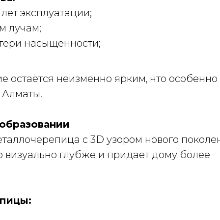
 лет эксплуатации;
м лучам;
тери насыщенности;
е остаётся неизменно ярким, что особенно
 Алматы.
ообразовании
таллочерепица с 3D узором нового поколе
 визуально глубже и придаёт дому более
пицы: