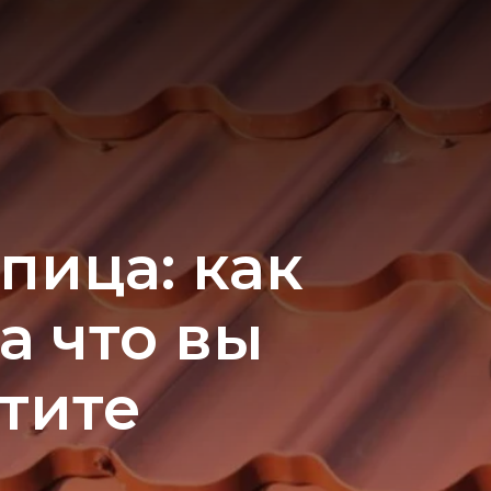
пица: как
а что вы
тите