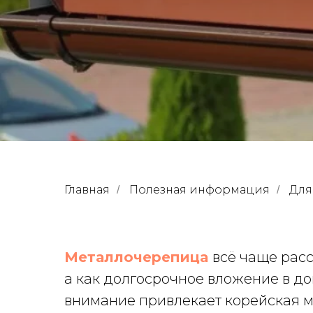
Главная
Полезная информация
Для
/
/
Металлочерепица
всё чаще рас
а как долгосрочное вложение в до
внимание привлекает корейская 