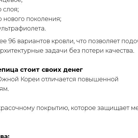
 слоя;
 нового поколения;
ультрафиолета.
е 96 вариантов кровли, что позволяет под
хитектурные задачи без потери качества.
пица стоит своих денег
Южной Кореи отличается повышенной
ям.
красочному покрытию, которое защищает м
ва: