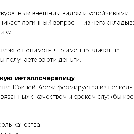
аккуратным внешним видом и устойчивыми
зникает логичный вопрос — из чего склады
ике.
 важно понимать, что именно влияет на
ы получаете за эти деньги.
йскую металлочерепицу
тва Южной Кореи формируется из несколь
вязанных с качеством и сроком службы кро
оль качества;
нцевое;