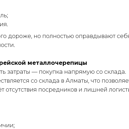
ль;
ия.
ого дороже, но полностью оправдывают себ
ости.
орейской металлочерепицы
ть затраты — покупка напрямую со склада.
вляется со склада в Алматы, что позволяе
т отсутствия посредников и лишней логист
ичии;