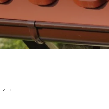
риал,