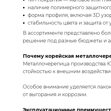
наличие полимерного защитного
форма профиля, включая 3D узор
стабильность цвета и защита от 
В ассортименте представлено боле
решение под разные бюджеты и ар
Почему корейская металлочере
Металлочерепица производства 
стойкостью к внешним воздействи
Особое внимание уделяется лако
от выгорания и коррозии.
Эксплуатационные преимущест