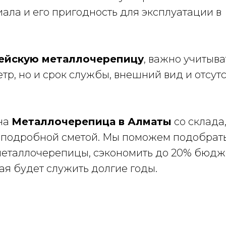
ала и его пригодность для эксплуатации в
рейскую металлочерепицу
, важно учитыва
тр, но и срок службы, внешний вид и отсут
жна
Металлочерепица в Алматы
со склада,
и подробной сметой. Мы поможем подобрат
металлочерепицы, сэкономить до 20% бюдж
ая будет служить долгие годы.