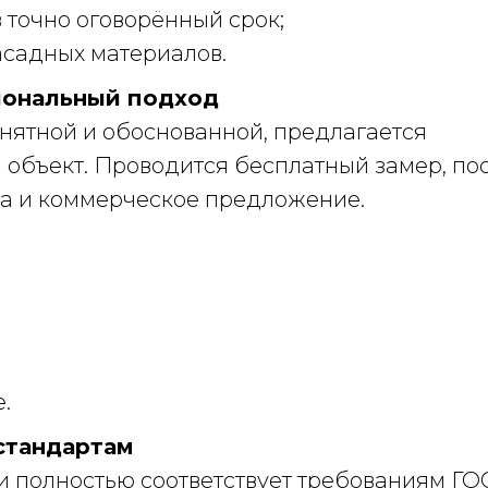
в точно оговорённый срок;
садных материалов.
иональный подход
онятной и обоснованной, предлагается
 объект. Проводится бесплатный замер, по
та и коммерческое предложение.
.
стандартам
 полностью соответствует требованиям ГОС