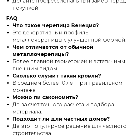
Делайте профессиональный замер перед
покупкой
FAQ
Что такое черепица Венеция?
Это декоративный профиль
металлочерепицы с улучшенной формой.
Чем отличается от обычной
металлочерепицы?
Более плавной геометрией и эстетичным
внешним видом.
Сколько служит такая кровля?
В среднем более 10 лет при правильном
монтаже.
Можно ли сэкономить?
Да, за счет точного расчета и подбора
материала.
Подходит ли для частных домов?
Да, это популярное решение для частного
строительства.