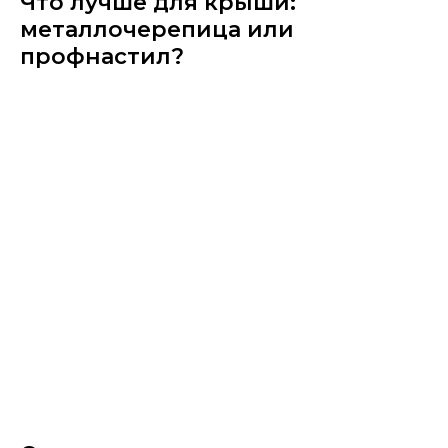
Что лучше для крыши:
металлочерепица или
профнастил?