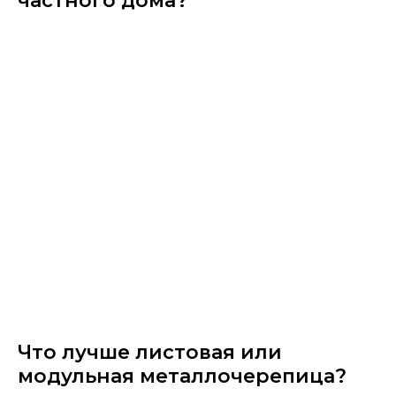
частного дома?
Что лучше листовая или
модульная металлочерепица?