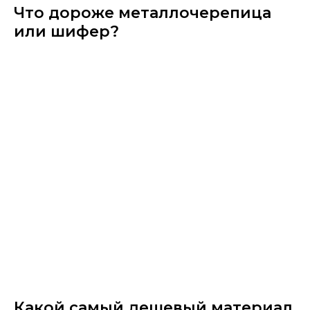
Что дороже металлочерепица
или шифер?
Какой самый дешевый материал