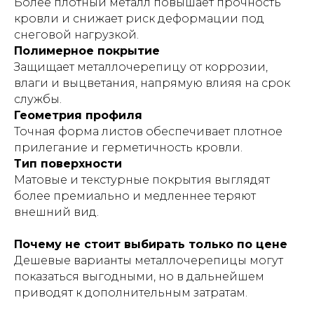
Более плотный металл повышает прочность
кровли и снижает риск деформации под
снеговой нагрузкой.
Полимерное покрытие
Защищает металлочерепицу от коррозии,
влаги и выцветания, напрямую влияя на срок
службы.
Геометрия профиля
Точная форма листов обеспечивает плотное
прилегание и герметичность кровли.
Тип поверхности
Матовые и текстурные покрытия выглядят
более премиально и медленнее теряют
внешний вид.
Почему не стоит выбирать только по цене
Дешевые варианты металлочерепицы могут
показаться выгодными, но в дальнейшем
приводят к дополнительным затратам.