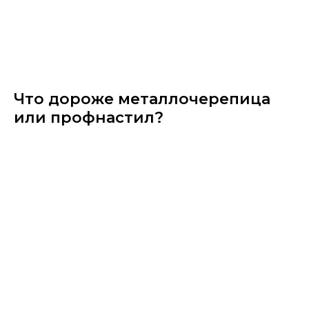
Что дороже металлочерепица​
или профнастил?