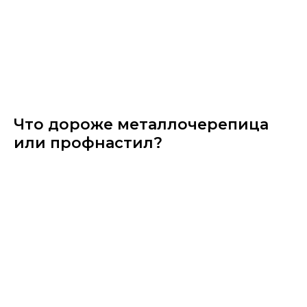
Что дороже металлочерепица​
или профнастил?