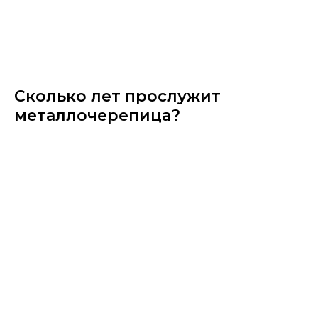
Сколько лет прослужит
металлочерепица?