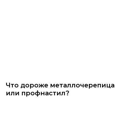
Что дороже металлочерепица​
или профнастил?